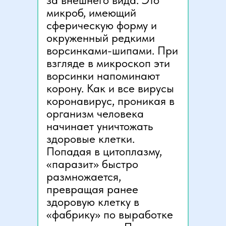
за внешнего вида. Это
микроб, имеющий
сферическую форму и
окруженный редкими
ворсинками-шипами. При
взгляде в микроскоп эти
ворсинки напоминают
корону. Как и все вирусы
коронавирус, проникая в
организм человека
начинает уничтожать
здоровые клетки.
Попадая в цитоплазму,
«паразит» быстро
размножается,
превращая ранее
здоровую клетку в
«фабрику» по выработке