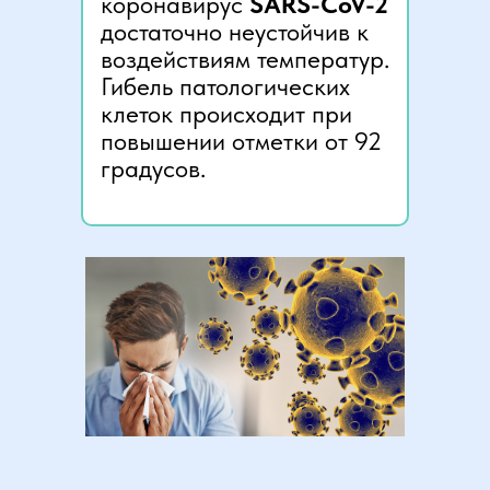
коронавирус
SARS-CoV-2
достаточно неустойчив к
воздействиям температур.
Гибель патологических
клеток происходит при
повышении отметки от 92
градусов.