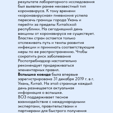
результате лабораторного исследования
был выявлен ранее неизвестный тип
коронавируса. К тому времени
«коронавирусная» пневмония успела
пересечь границы города Ухань и
перейти за пределы Китайской
республики. На сегодняшний день
вакцины от коронавируса не существует.
Властям стран остается только
отслеживать путь и темпы развития
инфекции и принимать соответствующие
меры по ее распространению. Чтобы
сократить риск заболевания
Роспотребнадзор настоятельно
рекомендует придерживаться
элементарных правил.
Вспышка ковида
была впервые
зарегистрирована 31 декабря 2019 г. в г.
Ухань, Китай. На этой странице каждый
день размещается актуальная
информация о вспышке.
ВОЗ поддерживает тесное
взаимодействие с международными
экспертами, правительствами и
партнерами для быстрого получения