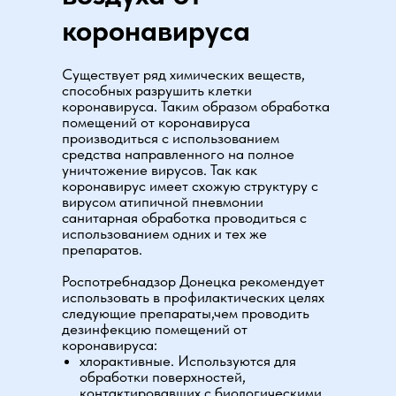
коронавируса
Существует ряд химических веществ,
способных разрушить клетки
коронавируса. Таким образом обработка
помещений от коронавируса
производиться с использованием
средства направленного на полное
уничтожение вирусов. Так как
коронавирус имеет схожую структуру с
вирусом атипичной пневмонии
санитарная обработка проводиться с
использованием одних и тех же
препаратов.
Роспотребнадзор Донецка рекомендует
использовать в профилактических целях
следующие препараты,чем проводить
дезинфекцию помещений от
коронавируса:
хлорактивные. Используются для
обработки поверхностей,
контактировавших с биологическими