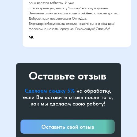
один десяток таблеток. И уже
спустя время увидели эту "милоту" на полу и диване.
Земляные блохи искусали нашего ребёнка с головы до пят.
Добрые люди посоветовали ОнлиДез.
Благодарна безумно, вы спасли нашего сына и наш дом!
Насекомые исчезли сразу же. Рекомендую! Спасибо!
Оставьте отзыв
Сделаем скидку 5%
на обработку,
если Вы оставите отзыв после того,
как мы сделаем свою работу!
Оставить свой отзыв