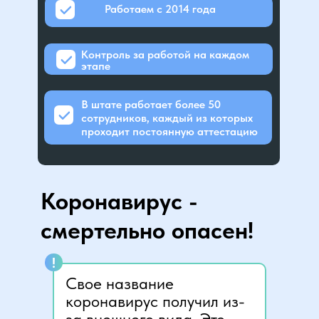
Работаем с 2014 года
Контроль за работой на каждом
этапе
В штате работает более 50
сотрудников, каждый из которых
проходит постоянную аттестацию
Коронавирус -
смертельно опасен!
!
Свое название
коронавирус получил из-