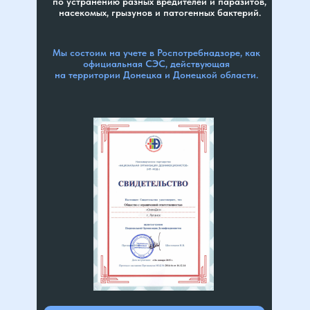
по устранению разных вредителей и паразитов,
насекомых, грызунов и патогенных бактерий.
Мы состоим на учете в Роспотребнадзоре, как
официальная СЭС, действующая
на территории Донецка и Донецкой области.