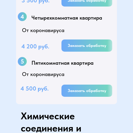
3 500 руб.
Заказать обработку
4
Четырехкомнатная квартира
От коронавируса
4 200 руб.
Заказать обработку
5
Пятикомнатная квартира
От коронавируса
4 500 руб.
Заказать обработку
Химические
соединения и