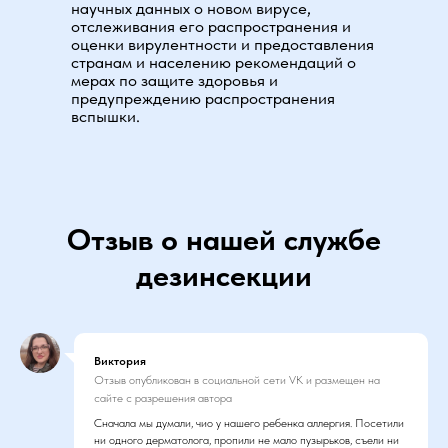
научных данных о новом вирусе,
отслеживания его распространения и
оценки вирулентности и предоставления
странам и населению рекомендаций о
мерах по защите здоровья и
предупреждению распространения
вспышки.
Отзыв о нашей службе
дезинсекции
Виктория
Отзыв опубликован в социальной сети VK и размещен на
сайте с разрешения автора
Сначала мы думали, чио у нашего ребенка аллергия. Посетили
ни одного дерматолога, пропили не мало пузырьков, съели ни