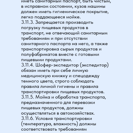
иметь санитарный паспорт, быть чистым,
в исправном состоянии, кузов машины
должен иметь гигиеническое покрытие,
легко поддающееся мойке.
3.11.3. Запрещается производить
погрузку пищевых продуктов в
транспорт, не отвечающий санитарным
требованиям и при отсутствии
санитарного паспорта на него, а также
транспортировка сырых продуктов и
полуфабрикатов вместе с готовыми
пищевыми продуктами.
3.11.4. Шофер-экспедитор (экспедитор)
обязан иметь при себе личную
медицинскую книжку и спецодежду
темного цвета, строго соблюдать
правила личной гигиены и правила
транспортировки пищевых продуктов.
3.11.5. Мойка и обработка транспорта,
предназначенного для перевозки
пищевых продуктов, должны
осуществляться в автохозяйствах.
3.11.6. Условия транспортировки
(температура, влажность) должны
соответствовать требованиям