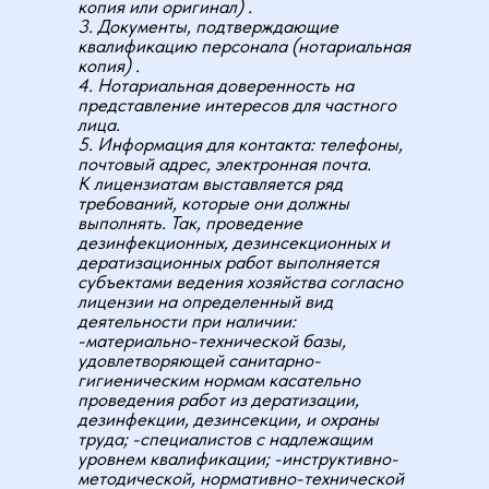
копия или оригинал) .
3. Документы, подтверждающие
квалификацию персонала (нотариальная
копия) .
4. Нотариальная доверенность на
представление интересов для частного
лица.
5. Информация для контакта: телефоны,
почтовый адрес, электронная почта.
К лицензиатам выставляется ряд
требований, которые они должны
выполнять. Так, проведение
дезинфекционных, дезинсекционных и
дератизационных работ выполняется
субъектами ведения хозяйства согласно
лицензии на определенный вид
деятельности при наличии:
-материально-технической базы,
удовлетворяющей санитарно-
гигиеническим нормам касательно
проведения работ из дератизации,
дезинфекции, дезинсекции, и охраны
труда; -специалистов с надлежащим
уровнем квалификации; -инструктивно-
методической, нормативно-технической