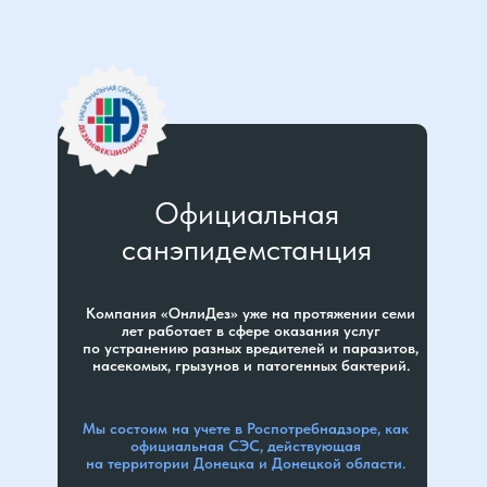
Официальная
санэпидемстанция
Компания «ОнлиДез» уже на протяжении семи
лет работает в сфере оказания услуг
по устранению разных вредителей и паразитов,
насекомых, грызунов и патогенных бактерий.
Мы состоим на учете в Роспотребнадзоре, как
официальная СЭС, действующая
на территории Донецка и Донецкой области.