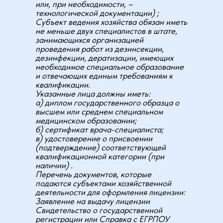
или, при необходимости, –
технологической документации) ;
Субъект ведения хозяйства обязан иметь
не меньше двух специалистов в штате,
занимающихся организацией
проведения работ из дезинсекции,
дезинфекции, дератизации, имеющих
необходимое специальное образование
и отвечающих единым требованиям к
квалификации.
Указанные лица должны иметь:
а) диплом государственного образца о
высшем или среднем специальном
медицинском образовании;
б) сертификат врача-специалиста;
в) удостоверение о присвоении
(подтверждение) соответствующей
квалификационной категории (при
наличии) .
Перечень документов, которые
подаются субъектами хозяйственной
деятельности для оформления лицензии:
Заявление на выдачу лицензии
Свидетельство о государственной
регистрации или Справка с ЕГРПОУ