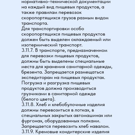
нормативно-технической документации
на каждый вид пищевых продуктов, а
также правилам перевозок
скоропортящихся грузов разным видом
транспорта.
Для транспортировки особо
скоропортящихся пищевых продуктов
должен быть выделен охлаждаемый или
изотермический транспорт.
3.11.7. В транспорте, предназначенном
для перевозки пищевых продуктов,
должны быть выделены специальные
места для хранения санитарной одежды,
брезента. Запрещается размещаться
экспедиторам на пищевых продуктах.
Погрузка и разгрузка пищевых
продуктов должна производиться
грузчиками в санитарной одежде
(белого цвета).
3.11.8. Хлеб и хлебобулочные изделия
должны перевозиться в лотках, в
специальных закрытых автомашинах или
фургонах, оборудованных полками.
Запрещается перевозить хлеб навалом.
3.11.9. Кремовые кондитерские изделия