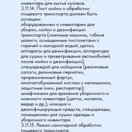
инвентарь для мытья кузовов.
3.11.14. Пост мойки и обработки
пищевого транспорта должен быть
оснащен:
оборудованием и инвентарем для
уборки, мойки и дезинфекции
транспорта (моечные машины, гибкие
шланги, оснащенные пистолетами с
горячей и холодной водой, щетки,
аппараты для дезинфекции, аппаратура
для сушки и проветривания автомобилей
после мойки и дезинфекции);
спецодеждой для мойщиков (резиновые
сапоги, резиновые перчатки,
прорезиненный фартук,
хлопчатобумажный костюм с капюшоном,
защитные очки, респиратор);
шкафчиками для хранения уборочного и
моечного инвентаря (щеток, мочалок,
ведер и др.), моющих и
дезинфицирующих средств, спецодежды;
помещением для сушки одежды и
уборочного инвентаря.
3.11.15. Режим санитарной обработки
пищевого транспорта: