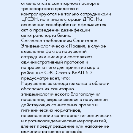
отмечаются в санитарном паспорте
транспортного средства и
контролируются не только сотрудниками
ЦГСЭН, но и инспекторами ДПС. На
основании санобработки оформляется
акт о проведении дезинфекции
автотранспорта бланк.
Согласно требованиям Санитарно-
Эпидемиологических Правил, в случае
выявления фактов нарушений
сотрудники милиции составляют
административный протокол и
направляют его для принятия мер в
районные СЭС.Статья КоАП 6.3
предусматривает, что:
Нарушение законодательства в области
обеспечения санитарно-
эпидемиологического благополучия
населения, выразившееся в нарушении
действующих санитарных правил и
гигиенических нормативов,
невыполнении санитарно-гигиенических
и противоэпидемических мероприятий,
влечет предупреждение или наложение
административного штрафа