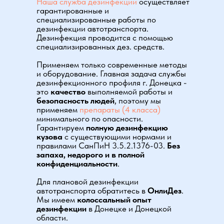
Наша служба дезинфекции
осуществляет
гарантированные и
специализированные работы по
дезинфекции автотранспорта.
Дезинфекция проводится с помощью
специализированных дез. средств.
Применяем только современные методы
и оборудование. Главная задача службы
дезинфекционного профиля г. Донецка
-
это
качество
выполняемой работы и
безопасность людей
, поэтому мы
применяем
препараты (4 класса)
минимального по опасности.
Гарантируем
полную дезинфекцию
кузова
с существующими нормами и
правилами СанПиН 3.5.2.1376-03.
Без
запаха, недорого и в полной
конфиденциальности
.
Для плановой дезинфекции
автотранспорта обратитесь в
ОнлиДез
.
Мы имеем
колоссальный опыт
дезинфекции
в Донецке и Донецкой
области.