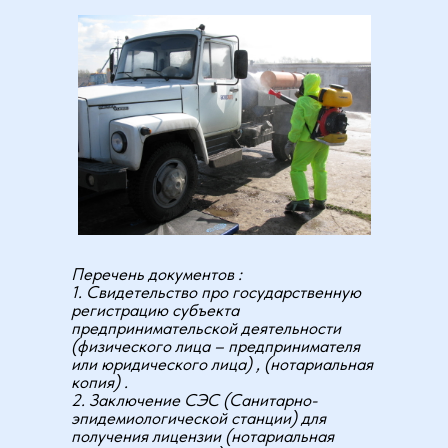
Перечень документов :
1. Свидетельство про государственную
регистрацию субъекта
предпринимательской деятельности
(физического лица – предпринимателя
или юридического лица) , (нотариальная
копия) .
2. Заключение СЭС (Санитарно-
эпидемиологической станции) для
получения лицензии (нотариальная