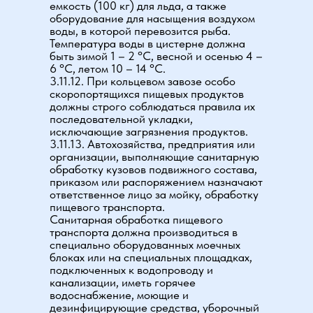
емкость (100 кг) для льда, а также
оборудование для насыщения воздухом
воды, в которой перевозится рыба.
Температура воды в цистерне должна
быть зимой 1 – 2 °С, весной и осенью 4 –
6 °С, летом 10 – 14 °С.
3.11.12. При кольцевом завозе особо
скоропортящихся пищевых продуктов
должны строго соблюдаться правила их
последовательной укладки,
исключающие загрязнения продуктов.
3.11.13. Автохозяйства, предприятия или
организации, выполняющие санитарную
обработку кузовов подвижного состава,
приказом или распоряжением назначают
ответственное лицо за мойку, обработку
пищевого транспорта.
Санитарная обработка пищевого
транспорта должна производиться в
специально оборудованных моечных
блоках или на специальных площадках,
подключенных к водопроводу и
канализации, иметь горячее
водоснабжение, моющие и
дезинфицирующие средства, уборочный