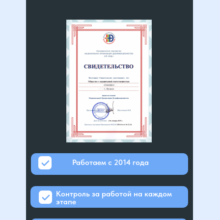
Работаем с 2014 года
Контроль за работой на каждом
этапе