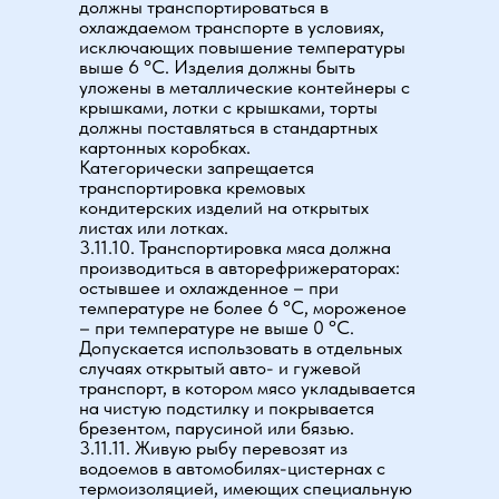
должны транспортироваться в
охлаждаемом транспорте в условиях,
исключающих повышение температуры
выше 6 °С. Изделия должны быть
уложены в металлические контейнеры с
крышками, лотки с крышками, торты
должны поставляться в стандартных
картонных коробках.
Категорически запрещается
транспортировка кремовых
кондитерских изделий на открытых
листах или лотках.
3.11.10. Транспортировка мяса должна
производиться в авторефрижераторах:
остывшее и охлажденное – при
температуре не более 6 °С, мороженое
– при температуре не выше 0 °С.
Допускается использовать в отдельных
случаях открытый авто- и гужевой
транспорт, в котором мясо укладывается
на чистую подстилку и покрывается
брезентом, парусиной или бязью.
3.11.11. Живую рыбу перевозят из
водоемов в автомобилях-цистернах с
термоизоляцией, имеющих специальную