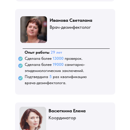
Иванова Светалана
Врач-дезинфектолог
Опыт работы
29 лет
Сделала более
13000
проверок.
Сделала более
19000
санитарно-
эпидемиологических заключений.
Подтвердила
5
раз квалификацию
врача-дезинфектолога.
Васюткина Елена
Координатор