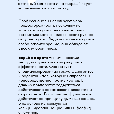
активный ход крота и на твердый грунт
устанавливают кротоловку.
Профессионалы используют меры
предосторожности, поскольку на
капканах и кротоловках не должно
оставаться запаха человеческих рук, он
отпугнет крота. Ведь поскольку у кротов
слабо развито зрение, они обладают
высоким обонянием.
Борьба с кротами
химическими
методами дает высокий результат
эффективности. Существует
специализированная гамма фумигантов
и родентицидов, которые направлены
непосредственно против кротов. В
данных препаратах содержаться
действующие поражающие вещества и
аттрактанты. Большинство фумигантов
действуют по принципу дымовых шашек.
В их основе используются
кальцинированные цианиды и фосфид
алюминия.