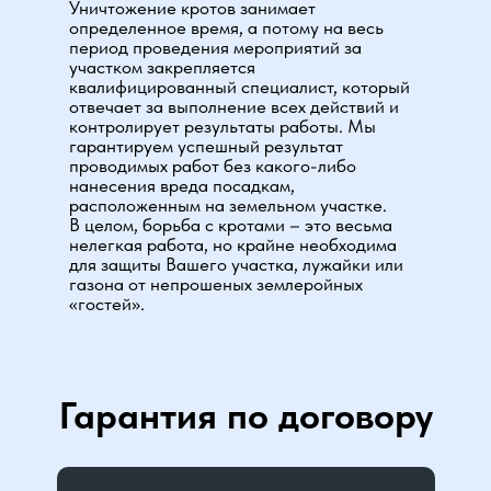
Уничтожение кротов занимает
определенное время, а потому на весь
период проведения мероприятий за
участком закрепляется
квалифицированный специалист, который
отвечает за выполнение всех действий и
контролирует результаты работы. Мы
гарантируем успешный результат
проводимых работ без какого-либо
нанесения вреда посадкам,
расположенным на земельном участке.
В целом, борьба с кротами – это весьма
нелегкая работа, но крайне необходима
для защиты Вашего участка, лужайки или
газона от непрошеных землеройных
«гостей».
Гарантия по договору