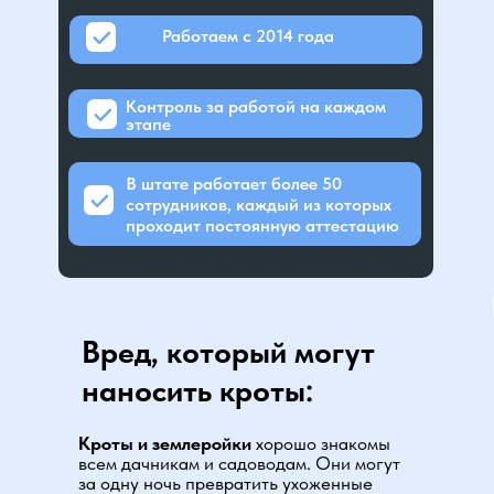
Работаем с 2014 года
Контроль за работой на каждом
этапе
В штате работает более 50
сотрудников, каждый из которых
проходит постоянную аттестацию
Вред, который могут
наносить кроты:
Кроты и землеройки
хорошо знакомы
всем дачникам и садоводам. Они могут
за одну ночь превратить ухоженные