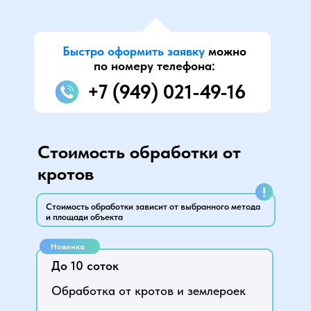
Быстро оформить заявку
можно
по номеру телефона:
+7 (949) 021-49-16
Стоимость обработки от
кротов
!
Стоимость обработки зависит от выбранного метода
и площади объекта
Новинка
До 10 соток
Обработка от кротов и землероек