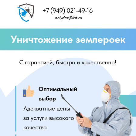
+7 (949) 021-49-16
onlydez@list.ru
Уничтожение землероек
С гарантией, быстро и качественно!
Оптимальный
выбор
Адекватные цены
за услуги высокого
качества