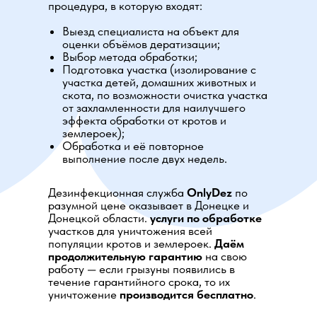
процедура, в которую входят:
Выезд специалиста на объект для
оценки объёмов дератизации;
Выбор метода обработки;
Подготовка участка (изолирование с
участка детей, домашних животных и
скота, по возможности очистка участка
от захламленности для наилучшего
эффекта обработки от кротов и
землероек);
Обработка и её повторное
выполнение после двух недель.
Дезинфекционная служба
OnlyDez
по
разумной цене оказывает в Донецке и
Донецкой области.
услуги по обработке
участков для уничтожения всей
популяции кротов и землероек.
Даём
продолжительную гарантию
на свою
работу — если грызуны появились в
течение гарантийного срока, то их
уничтожение
производится бесплатно
.