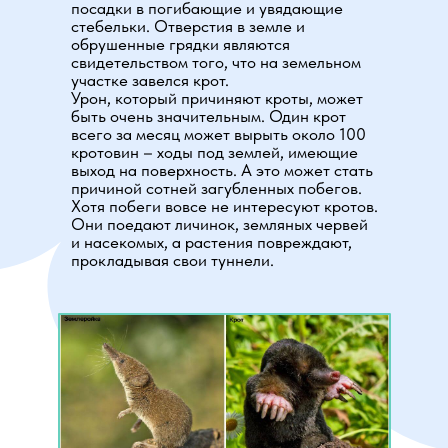
посадки в погибающие и увядающие
стебельки. Отверстия в земле и
обрушенные грядки являются
свидетельством того, что на земельном
участке завелся крот.
Урон, который причиняют кроты, может
быть очень значительным. Один крот
всего за месяц может вырыть около 100
кротовин – ходы под землей, имеющие
выход на поверхность. А это может стать
причиной сотней загубленных побегов.
Хотя побеги вовсе не интересуют кротов.
Они поедают личинок, земляных червей
и насекомых, а растения повреждают,
прокладывая свои туннели.