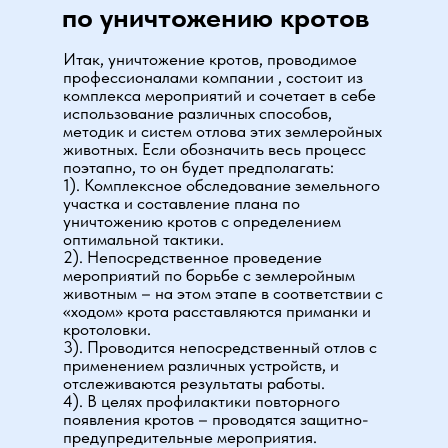
по уничтожению кротов
Итак, уничтожение кротов, проводимое
профессионалами компании , состоит из
комплекса мероприятий и сочетает в себе
использование различных способов,
методик и систем отлова этих землеройных
животных. Если обозначить весь процесс
поэтапно, то он будет предполагать:
1). Комплексное обследование земельного
участка и составление плана по
уничтожению кротов с определением
оптимальной тактики.
2). Непосредственное проведение
мероприятий по борьбе с землеройным
животным – на этом этапе в соответствии с
«ходом» крота расставляются приманки и
кротоловки.
3). Проводится непосредственный отлов с
применением различных устройств, и
отслеживаются результаты работы.
4). В целях профилактики повторного
появления кротов – проводятся защитно-
предупредительные мероприятия.