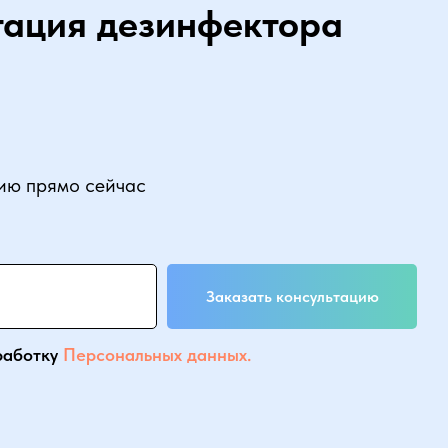
тация дезинфектора
цию прямо сейчас
Заказать консультацию
работку
Персональных данных.