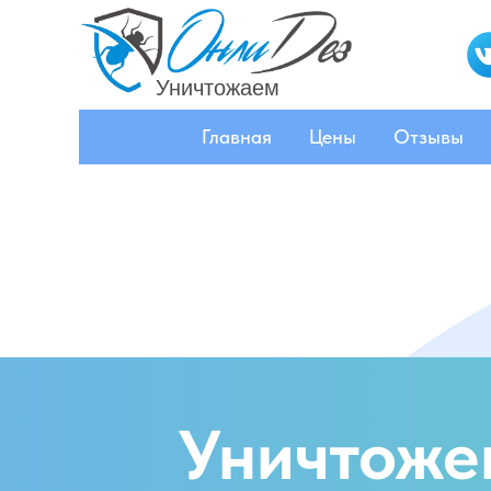
Уничтожаем
вредителей по ДНР
Главная
Цены
Отзывы
Уничтоже