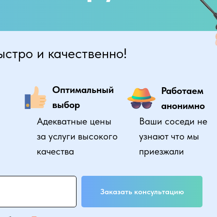
ыстро и качественно!
Оптимальный
Работаем
выбор
анонимно
Адекватные цены
Ваши соседи не
за услуги высокого
узнают что мы
качества
приезжали
Заказать консультацию