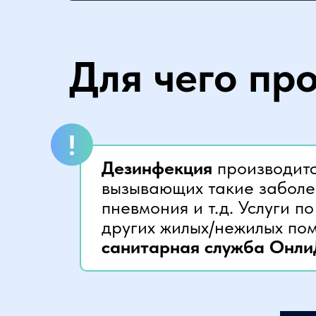
Для чего пр
!
Дезинфекция
производитс
вызывающих такие заболев
пневмония и т.д. Услуги п
других жилых/нежилых по
санитарная служба Онли