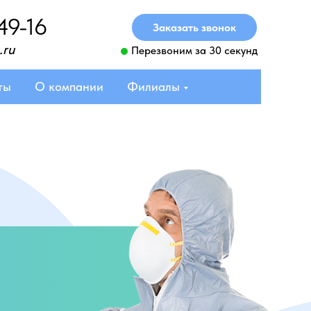
49-16
Заказать звонок
.ru
Перезвоним за 30 секунд
ты
О компании
Филиалы