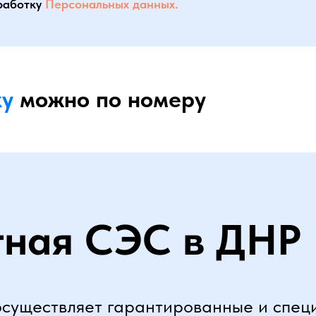
работку
Персональных данных.
ку
можно по номеру
тная СЭС в ДНР
существляет гарантированные и спец