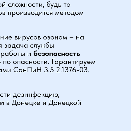
й сложности, будь то
ов производится методом
ние вирусов озоном – на
ая задача службы
 работы и
безопасность
 по опасности. Гарантируем
ми СанПиН 3.5.2.1376-03.
ести дезинфекцию,
ии
в Донецке и Донецкой