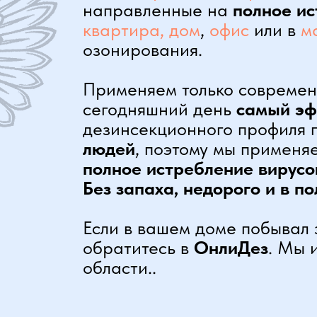
направленные на
полное ис
квартира, дом
,
офис
или в
м
озонирования.
Применяем только современ
сегодняшний день
самый эф
дезинсекционного профиля г
людей
, поэтому мы примен
полное истребление вирусо
Без запаха, недорого и в 
Если в вашем доме побывал 
обратитесь в
ОнлиДез
. Мы
области..